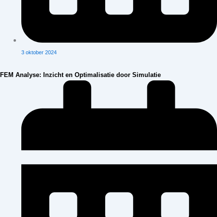
3 oktober 2024
FEM Analyse: Inzicht en Optimalisatie door Simulatie