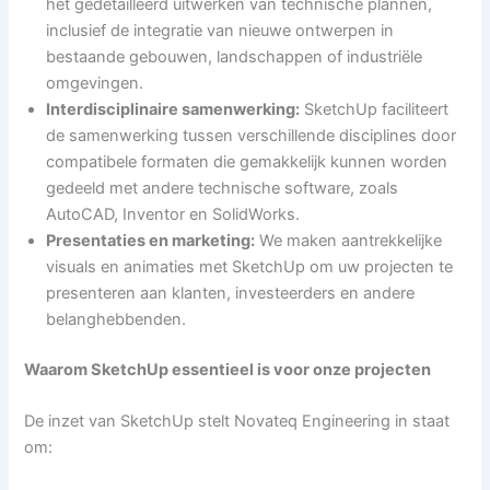
het gedetailleerd uitwerken van technische plannen,
inclusief de integratie van nieuwe ontwerpen in
bestaande gebouwen, landschappen of industriële
omgevingen.
Interdisciplinaire samenwerking:
SketchUp faciliteert
de samenwerking tussen verschillende disciplines door
compatibele formaten die gemakkelijk kunnen worden
gedeeld met andere technische software, zoals
AutoCAD, Inventor en SolidWorks.
Presentaties en marketing:
We maken aantrekkelijke
visuals en animaties met SketchUp om uw projecten te
presenteren aan klanten, investeerders en andere
belanghebbenden.
Waarom SketchUp essentieel is voor onze projecten
De inzet van SketchUp stelt Novateq Engineering in staat
om: