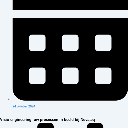
24 oktober 2024
Visio engineering: uw processen in beeld bij Novateq