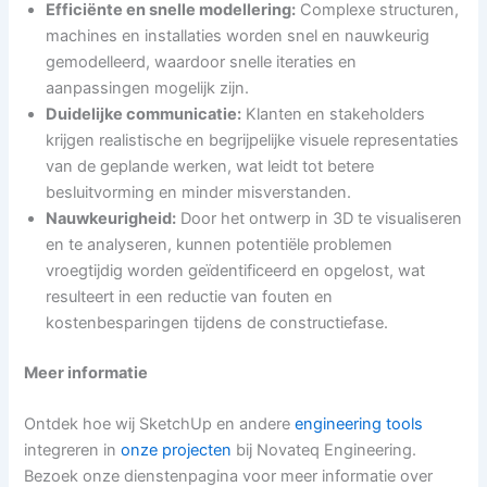
Efficiënte en snelle modellering:
Complexe structuren,
machines en installaties worden snel en nauwkeurig
gemodelleerd, waardoor snelle iteraties en
aanpassingen mogelijk zijn.
Duidelijke communicatie:
Klanten en stakeholders
krijgen realistische en begrijpelijke visuele representaties
van de geplande werken, wat leidt tot betere
besluitvorming en minder misverstanden.
Nauwkeurigheid:
Door het ontwerp in 3D te visualiseren
en te analyseren, kunnen potentiële problemen
vroegtijdig worden geïdentificeerd en opgelost, wat
resulteert in een reductie van fouten en
kostenbesparingen tijdens de constructiefase.
Meer informatie
Ontdek hoe wij SketchUp en andere
engineering tools
integreren in
onze projecten
bij Novateq Engineering.
Bezoek onze dienstenpagina voor meer informatie over