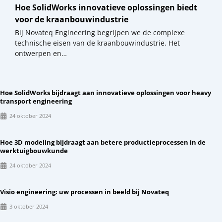
Hoe SolidWorks innovatieve oplossingen biedt
voor de kraanbouwindustrie
Bij Novateq Engineering begrijpen we de complexe
technische eisen van de kraanbouwindustrie. Het
ontwerpen en…
Hoe SolidWorks bijdraagt aan innovatieve oplossingen voor heavy
transport engineering
24 oktober 2024
Hoe 3D modeling bijdraagt aan betere productieprocessen in de
werktuigbouwkunde
24 oktober 2024
Visio engineering: uw processen in beeld bij Novateq
3 oktober 2024