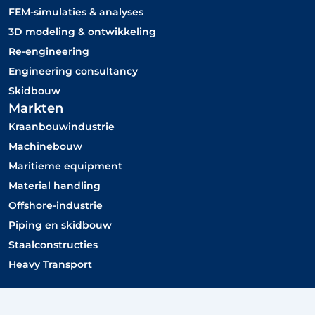
i
r
FEM-simulaties & analyses
n
k
3D modeling & ontwikkeling
e
Re-engineering
d
Engineering consultancy
Skidbouw
Markten
Kraanbouwindustrie
Machinebouw
Maritieme equipment
Material handling
Offshore-industrie
Piping en skidbouw
Staalconstructies
Heavy Transport
Nederlands
English
(
Engels
)