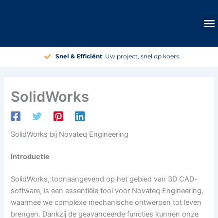
Ga
naar
de
inhoud
Snel & Efficiënt
: Uw project, snel op koers.
SolidWorks
SolidWorks bij Novateq Engineering
Introductie
SolidWorks, toonaangevend op het gebied van 3D CAD-
software, is een essentiële tool voor Novateq Engineering,
waarmee we complexe mechanische ontwerpen tot leven
brengen. Dankzij de geavanceerde functies kunnen onze