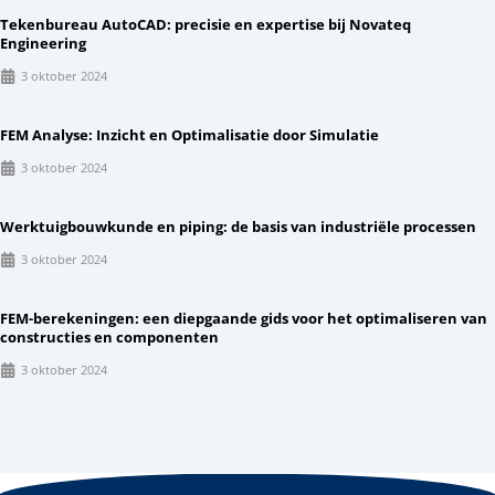
Tekenbureau AutoCAD: precisie en expertise bij Novateq
Engineering
3 oktober 2024
FEM Analyse: Inzicht en Optimalisatie door Simulatie
3 oktober 2024
Werktuigbouwkunde en piping: de basis van industriële processen
3 oktober 2024
FEM-berekeningen: een diepgaande gids voor het optimaliseren van
constructies en componenten
3 oktober 2024