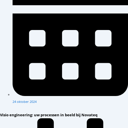
24 oktober 2024
Visio engineering: uw processen in beeld bij Novateq