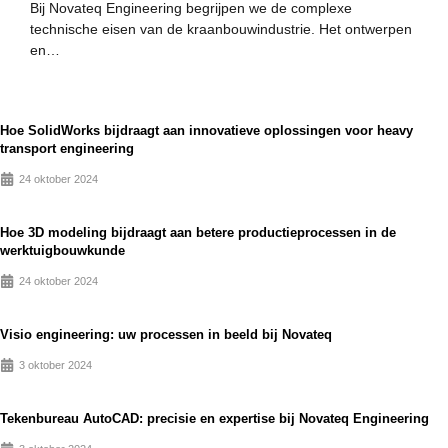
Bij Novateq Engineering begrijpen we de complexe
technische eisen van de kraanbouwindustrie. Het ontwerpen
en…
Hoe SolidWorks bijdraagt aan innovatieve oplossingen voor heavy
transport engineering
24 oktober 2024
Hoe 3D modeling bijdraagt aan betere productieprocessen in de
werktuigbouwkunde
24 oktober 2024
Visio engineering: uw processen in beeld bij Novateq
3 oktober 2024
Tekenbureau AutoCAD: precisie en expertise bij Novateq Engineering