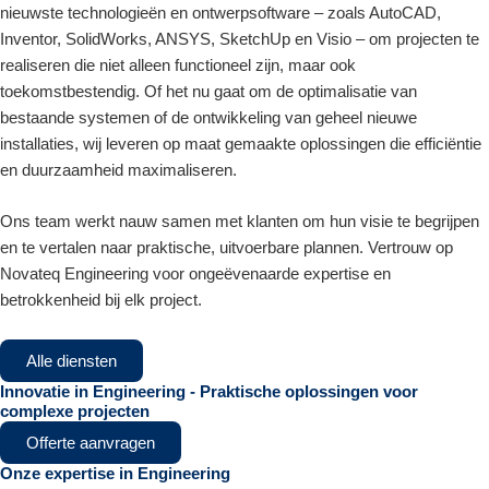
nieuwste technologieën en ontwerpsoftware – zoals AutoCAD,
Inventor, SolidWorks, ANSYS, SketchUp en Visio – om projecten te
realiseren die niet alleen functioneel zijn, maar ook
toekomstbestendig. Of het nu gaat om de optimalisatie van
bestaande systemen of de ontwikkeling van geheel nieuwe
installaties, wij leveren op maat gemaakte oplossingen die efficiëntie
en duurzaamheid maximaliseren.
Ons team werkt nauw samen met klanten om hun visie te begrijpen
en te vertalen naar praktische, uitvoerbare plannen. Vertrouw op
Novateq Engineering voor ongeëvenaarde expertise en
betrokkenheid bij elk project.
Alle diensten
Innovatie in Engineering - Praktische oplossingen voor
complexe projecten
Offerte aanvragen
Onze expertise in Engineering